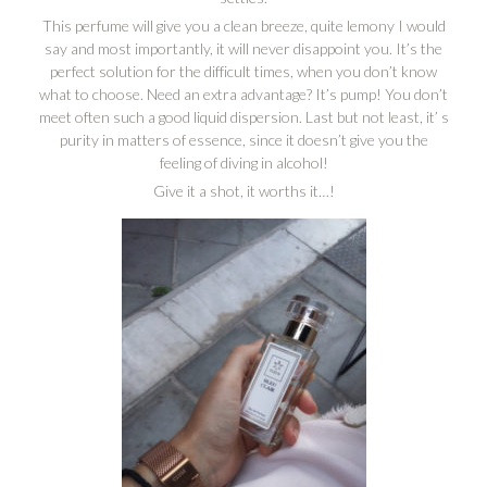
This perfume will give you a clean breeze, quite lemony I would
say and most importantly, it will never disappoint you. It’s the
perfect solution for the difficult times, when you don’t know
what to choose. Need an extra advantage? It’s pump! You don’t
meet often such a good liquid dispersion. Last but not least, it’ s
purity in matters of essence, since it doesn’t give you the
feeling of diving in alcohol!
Give it a shot, it worths it…!