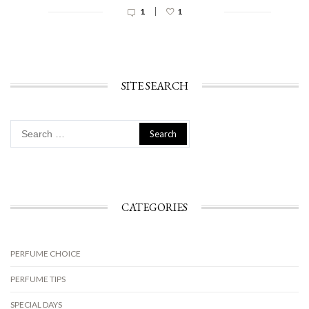
|
1
1
SITE SEARCH
Search
for:
CATEGORIES
PERFUME CHOICE
PERFUME TIPS
SPECIAL DAYS