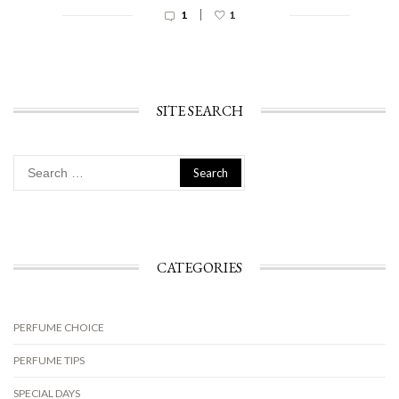
|
1
1
SITE SEARCH
Search
for:
CATEGORIES
PERFUME CHOICE
PERFUME TIPS
SPECIAL DAYS