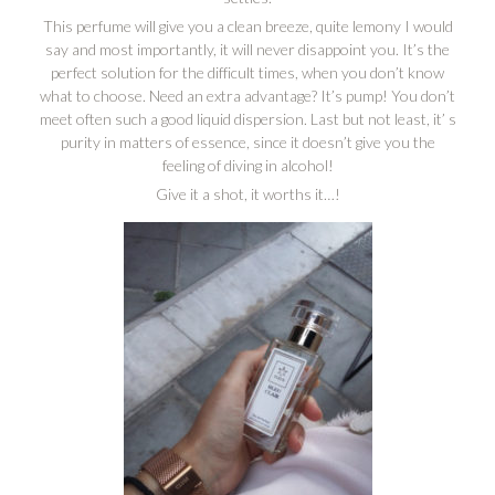
This perfume will give you a clean breeze, quite lemony I would
say and most importantly, it will never disappoint you. It’s the
perfect solution for the difficult times, when you don’t know
what to choose. Need an extra advantage? It’s pump! You don’t
meet often such a good liquid dispersion. Last but not least, it’ s
purity in matters of essence, since it doesn’t give you the
feeling of diving in alcohol!
Give it a shot, it worths it…!